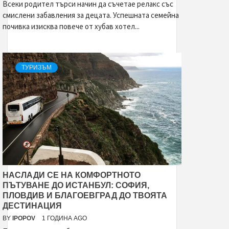
Всеки родител търси начин да съчетае релакс със
смислени забавления за децата. Успешната семейна
почивка изисква повече от хубав хотел...
ТУРИЗЪМ
НАСЛАДИ СЕ НА КОМФОРТНОТО
ПЪТУВАНЕ ДО ИСТАНБУЛ: СОФИЯ,
ПЛОВДИВ И БЛАГОЕВГРАД ДО ТВОЯТА
ДЕСТИНАЦИЯ
BY
IPOPOV
1 ГОДИНА AGO