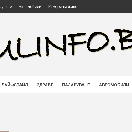
руване
Автомобили
Камери на живо
FO.BG
ЛАЙФСТАЙЛ
ЗДРАВЕ
ПАЗАРУВАНЕ
АВТОМОБИЛИ