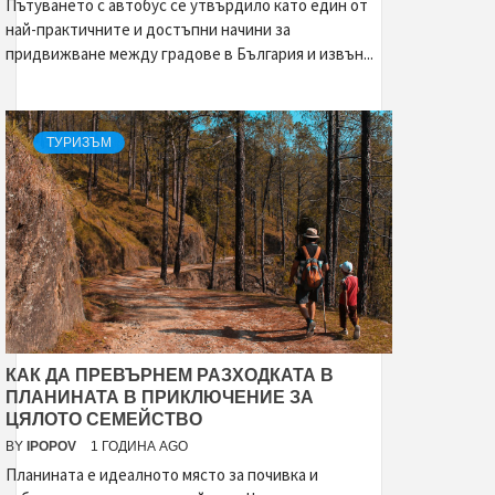
Пътуването с автобус се утвърдило като един от
най-практичните и достъпни начини за
придвижване между градове в България и извън...
ТУРИЗЪМ
КАК ДА ПРЕВЪРНЕМ РАЗХОДКАТА В
ПЛАНИНАТА В ПРИКЛЮЧЕНИЕ ЗА
ЦЯЛОТО СЕМЕЙСТВО
BY
IPOPOV
1 ГОДИНА AGO
Планината е идеалното място за почивка и