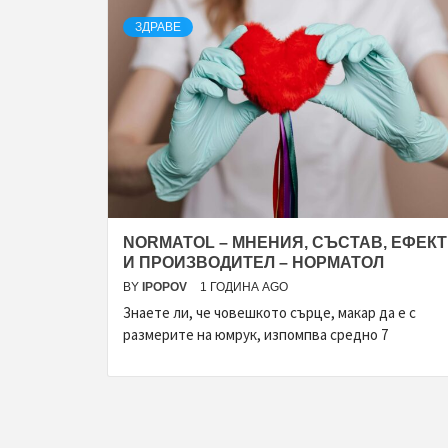
ЗДРАВЕ
NORMATOL – МНЕНИЯ, СЪСТАВ, ЕФЕК
И ПРОИЗВОДИТЕЛ – НОРМАТОЛ
BY
IPOPOV
1 ГОДИНА AGO
Знаете ли, че човешкото сърце, макар да е с
размерите на юмрук, изпомпва средно 7