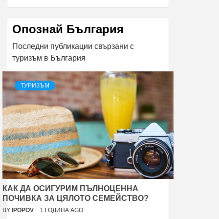
Опознай България
Последни публикации свързани с
туризъм в България
ТУРИЗЪМ
КАК ДА ОСИГУРИМ ПЪЛНОЦЕННА
ПОЧИВКА ЗА ЦЯЛОТО СЕМЕЙСТВО?
BY
IPOPOV
1 ГОДИНА AGO