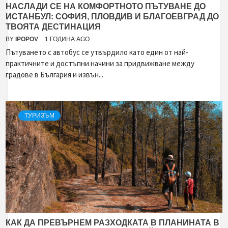
НАСЛАДИ СЕ НА КОМФОРТНОТО ПЪТУВАНЕ ДО
ИСТАНБУЛ: СОФИЯ, ПЛОВДИВ И БЛАГОЕВГРАД ДО
ТВОЯТА ДЕСТИНАЦИЯ
BY
IPOPOV
1 ГОДИНА AGO
Пътуването с автобус се утвърдило като един от най-
практичните и достъпни начини за придвижване между
градове в България и извън...
ТУРИЗЪМ
КАК ДА ПРЕВЪРНЕМ РАЗХОДКАТА В ПЛАНИНАТА В