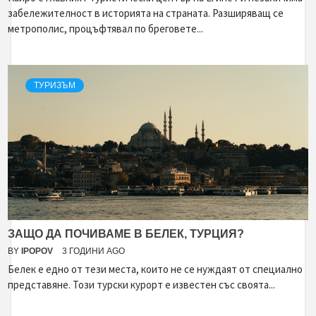
забележителност в историята на страната. Разширяващ се
метрополис, процъфтявал по бреговете...
ТУРИЗЪМ
ЗАЩО ДА ПОЧИВАМЕ В БЕЛЕК, ТУРЦИЯ?
BY
IPOPOV
3 ГОДИНИ AGO
Белек е едно от тези места, които не се нуждаят от специално
представяне. Този турски курорт е известен със своята...