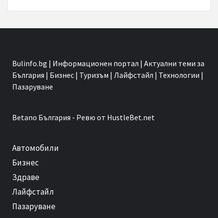
Bulinfo.bg | Информационен портал | Актуални теми за
България | Бизнес | Туризъм | Лайфстайл | Технологии |
Пазаруване
Betano
България - Ревю от HustleBet.net
Автомобили
Бизнес
Здраве
Лайфстайл
Пазаруване