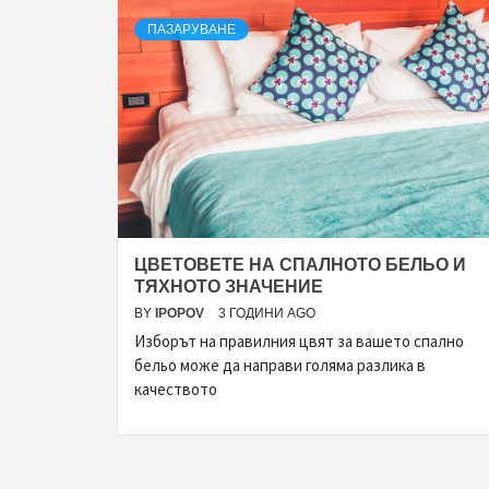
ПАЗАРУВАНЕ
ЦВЕТОВЕТЕ НА СПАЛНОТО БЕЛЬО И
ТЯХНОТО ЗНАЧЕНИЕ
BY
IPOPOV
3 ГОДИНИ AGO
Изборът на правилния цвят за вашето спално
бельо може да направи голяма разлика в
качеството