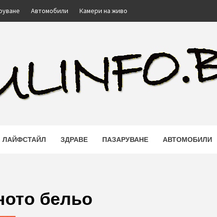
руване
Автомобили
Камери на живо
FO.BG
ЛАЙФСТАЙЛ
ЗДРАВЕ
ПАЗАРУВАНЕ
АВТОМОБИЛИ
ното бельо