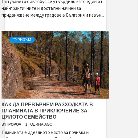
Пътуването с автобус се утвърдило като един от
най-практичните и достъпни начини за
придвижване между градове в България и извън...
ТУРИЗЪМ
КАК ДА ПРЕВЪРНЕМ РАЗХОДКАТА В
ПЛАНИНАТА В ПРИКЛЮЧЕНИЕ ЗА
ЦЯЛОТО СЕМЕЙСТВО
BY
IPOPOV
1 ГОДИНА AGO
Планината е идеалното място за почивка и