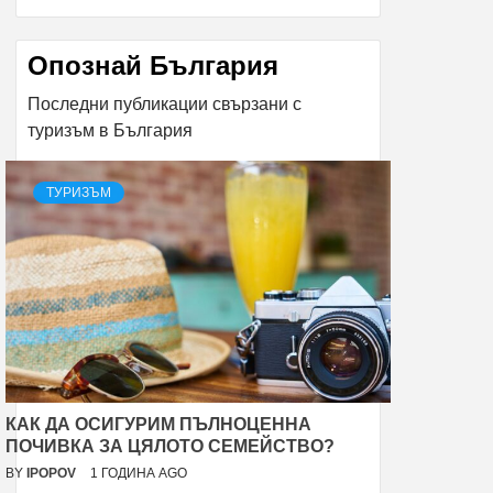
Опознай България
Последни публикации свързани с
туризъм в България
ТУРИЗЪМ
КАК ДА ОСИГУРИМ ПЪЛНОЦЕННА
ПОЧИВКА ЗА ЦЯЛОТО СЕМЕЙСТВО?
BY
IPOPOV
1 ГОДИНА AGO