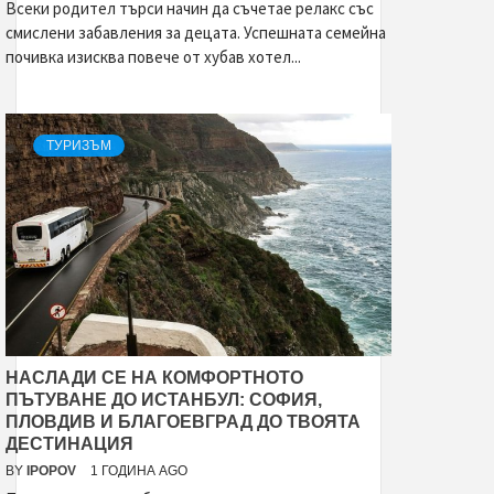
Всеки родител търси начин да съчетае релакс със
смислени забавления за децата. Успешната семейна
почивка изисква повече от хубав хотел...
ТУРИЗЪМ
НАСЛАДИ СЕ НА КОМФОРТНОТО
ПЪТУВАНЕ ДО ИСТАНБУЛ: СОФИЯ,
ПЛОВДИВ И БЛАГОЕВГРАД ДО ТВОЯТА
ДЕСТИНАЦИЯ
BY
IPOPOV
1 ГОДИНА AGO