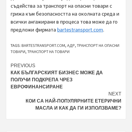
съдейства за транспорт на опасни товари с
грижа към безопасността на околната среда и
всички ангажирани в процеса това може да го
предложи фирмата
bartestransport.com
.
TAGS:
BARTESTRANSPORT.COM
,
АДР
,
ТРАНСПОРТ НА ОПАСНИ
ТОВАРИ
,
ТРАНСПОРТ НА ТОВАРИ
Post
PREVIOUS
КАК БЪЛГАРСКИЯТ БИЗНЕС МОЖЕ ДА
navigation
ПОЛУЧИ ПОДКРЕПА ЧРЕЗ
ЕВРОФИНАНСИРАНЕ
NEXT
КОИ СА НАЙ-ПОПУЛЯРНИТЕ ЕТЕРИЧНИ
МАСЛА И КАК ДА ГИ ИЗПОЛЗВАМЕ?