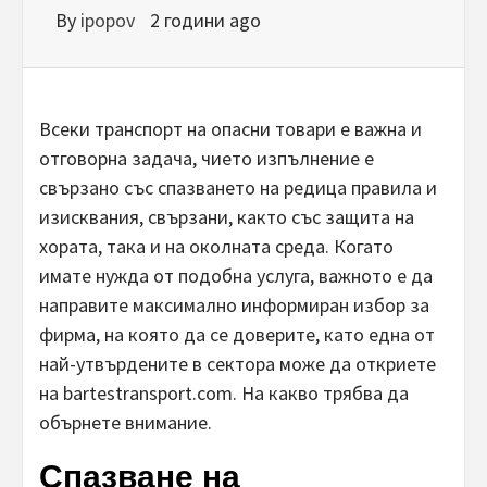
By
ipopov
2 години ago
Всеки транспорт на опасни товари е важна и
отговорна задача, чието изпълнение е
свързано със спазването на редица правила и
изисквания, свързани, както със защита на
хората, така и на околната среда. Когато
имате нужда от подобна услуга, важното е да
направите максимално информиран избор за
фирма, на която да се доверите, като една от
най-утвърдените в сектора може да откриете
на bartestransport.com. На какво трябва да
обърнете внимание.
Спазване на