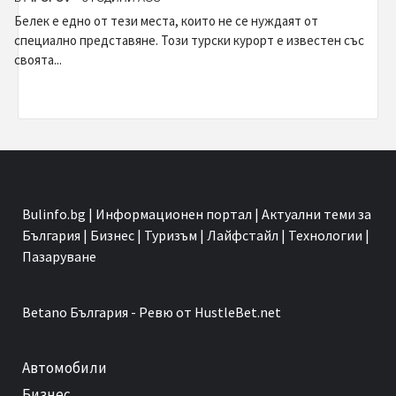
Белек е едно от тези места, които не се нуждаят от
специално представяне. Този турски курорт е известен със
своята...
Bulinfo.bg | Информационен портал | Актуални теми за
България | Бизнес | Туризъм | Лайфстайл | Технологии |
Пазаруване
Betano
България - Ревю от HustleBet.net
Автомобили
Бизнес