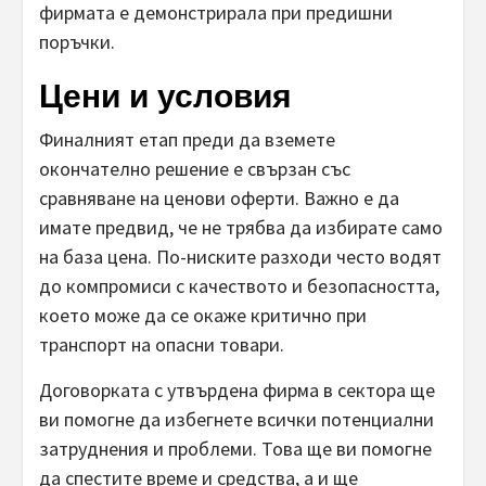
фирмата е демонстрирала при предишни
поръчки.
Цени и условия
Финалният етап преди да вземете
окончателно решение е свързан със
сравняване на ценови оферти. Важно е да
имате предвид, че не трябва да избирате само
на база цена. По-ниските разходи често водят
до компромиси с качеството и безопасността,
което може да се окаже критично при
транспорт на опасни товари.
Договорката с утвърдена фирма в сектора ще
ви помогне да избегнете всички потенциални
затруднения и проблеми. Това ще ви помогне
да спестите време и средства, а и ще