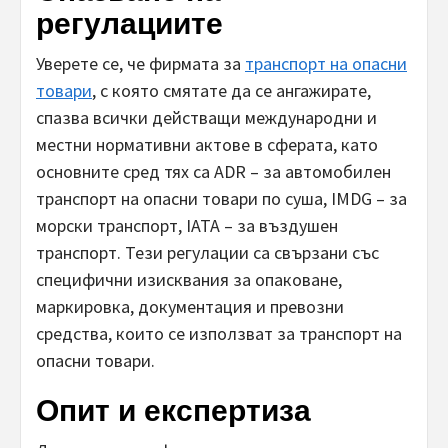
регулациите
Уверете се, че фирмата за
транспорт на опасни
товари
, с която смятате да се ангажирате,
спазва всички действащи международни и
местни нормативни актове в сферата, като
основните сред тях са ADR – за автомобилен
транспорт на опасни товари по суша, IMDG – за
морски транспорт, IATA – за въздушен
транспорт. Тези регулации са свързани със
специфични изисквания за опаковане,
маркировка, документация и превозни
средства, които се използват за транспорт на
опасни товари.
Опит и експертиза