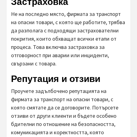
Застраховка
Не на последно място, фирмата за транспорт
на опасни товари, с която ще работите, трябва
да разполага с подходящи застрахователни
покрития, които обхващат всички етапи от
процеса. Това включва застраховка за
отговорност при аварии или инциденти,
свързани с товара.
Репутация и отзиви
Проучете задълбочено репутацията на
фирмата за транспорт на опасни товари, с
която смятате да се договорите. Потърсете
отзиви от други клиенти и бъдете особено
бдителни по отношение на безопасността,
комуникацията и коректността, която