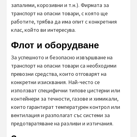
запалими, корозивни и т.н.). Фирмата за
транспорт на опасни товари, с която ще
работите, трябва да има опит с конкретния
клас, който ви интересува.
Флот и оборудване
За успешното и безопасно извършване на
транспорт на опасни товари са необходими
превозни средства, които отговарят на
конкретни изисквания. Най-често се
използват специфични типове цистерни или
контейнери за течности, газове и химикали,
които гарантират температурен контрол или
вентилация и разполагат със системи за
предотвратяване на разливи и изтичания.