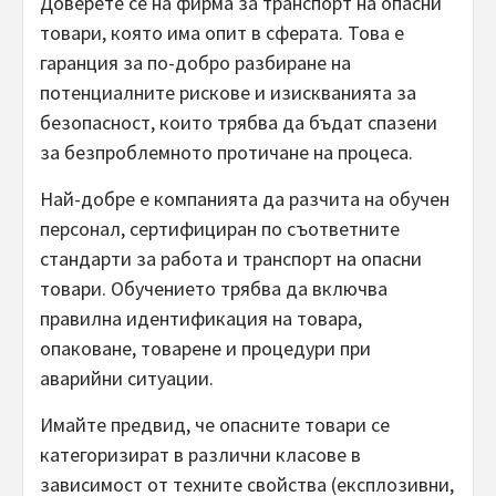
Доверете се на фирма за транспорт на опасни
товари, която има опит в сферата. Това е
гаранция за по-добро разбиране на
потенциалните рискове и изискванията за
безопасност, които трябва да бъдат спазени
за безпроблемното протичане на процеса.
Най-добре е компанията да разчита на обучен
персонал, сертифициран по съответните
стандарти за работа и транспорт на опасни
товари. Обучението трябва да включва
правилна идентификация на товара,
опаковане, товарене и процедури при
аварийни ситуации.
Имайте предвид, че опасните товари се
категоризират в различни класове в
зависимост от техните свойства (експлозивни,