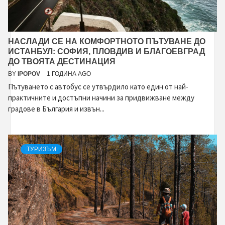
НАСЛАДИ СЕ НА КОМФОРТНОТО ПЪТУВАНЕ ДО
ИСТАНБУЛ: СОФИЯ, ПЛОВДИВ И БЛАГОЕВГРАД
ДО ТВОЯТА ДЕСТИНАЦИЯ
BY
IPOPOV
1 ГОДИНА AGO
Пътуването с автобус се утвърдило като един от най-
практичните и достъпни начини за придвижване между
градове в България и извън...
ТУРИЗЪМ