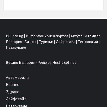
Bulinfo.bg | Информационен портал | Актуални теми за
България | Бизнес | Туризъм | Лайфстайл | Технологии |
Пазаруване
Betano
България - Ревю от HustleBet.net
Автомобили
Бизнес
Здраве
Лайфстайл
Пазаруване