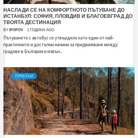
НАСЛАДИ СЕ НА КОМФОРТНОТО ПЪТУВАНЕ ДО
ИСТАНБУЛ: СОФИЯ, ПЛОВДИВ И БЛАГОЕВГРАД ДО
ТВОЯТА ДЕСТИНАЦИЯ
BY
IPOPOV
1 ГОДИНА AGO
Пътуването с автобус се утвърдило като един от най-
практичните и достъпни начини за придвижване между
градове в България и извън...
ТУРИЗЪМ