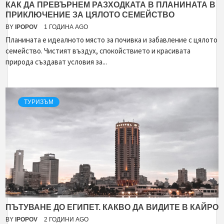
КАК ДА ПРЕВЪРНЕМ РАЗХОДКАТА В ПЛАНИНАТА В
ПРИКЛЮЧЕНИЕ ЗА ЦЯЛОТО СЕМЕЙСТВО
BY
IPOPOV
1 ГОДИНА AGO
Планината е идеалното място за почивка и забавление с цялото
семейство. Чистият въздух, спокойствието и красивата
природа създават условия за...
ТУРИЗЪМ
ПЪТУВАНЕ ДО ЕГИПЕТ. КАКВО ДА ВИДИТЕ В КАЙРО
BY
IPOPOV
2 ГОДИНИ AGO