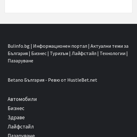
Bulinfo.bg | Информационен портал | Актуални теми за
България | Бизнес | Туризъм | Лайфстайл | Технологии |
Пазаруване
Betano
България - Ревю от HustleBet.net
Автомобили
Бизнес
Здраве
Лайфстайл
Пазаруване