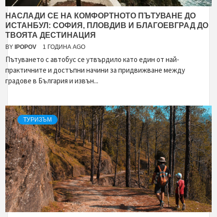
НАСЛАДИ СЕ НА КОМФОРТНОТО ПЪТУВАНЕ ДО
ИСТАНБУЛ: СОФИЯ, ПЛОВДИВ И БЛАГОЕВГРАД ДО
ТВОЯТА ДЕСТИНАЦИЯ
BY
IPOPOV
1 ГОДИНА AGO
Пътуването с автобус се утвърдило като един от най-
практичните и достъпни начини за придвижване между
градове в България и извън...
ТУРИЗЪМ