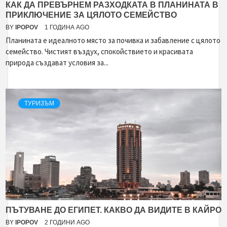
КАК ДА ПРЕВЪРНЕМ РАЗХОДКАТА В ПЛАНИНАТА В
ПРИКЛЮЧЕНИЕ ЗА ЦЯЛОТО СЕМЕЙСТВО
BY
IPOPOV
1 ГОДИНА AGO
Планината е идеалното място за почивка и забавление с цялото
семейство. Чистият въздух, спокойствието и красивата
природа създават условия за...
ТУРИЗЪМ
ПЪТУВАНЕ ДО ЕГИПЕТ. КАКВО ДА ВИДИТЕ В КАЙРО
BY
IPOPOV
2 ГОДИНИ AGO