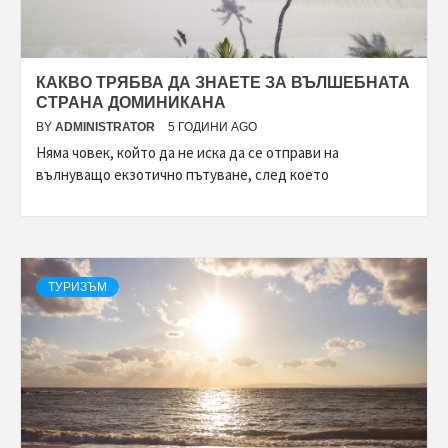
КАКВО ТРЯБВА ДА ЗНАЕТЕ ЗА ВЪЛШЕБНАТА
СТРАНА ДОМИНИКАНА
BY
ADMINISTRATOR
5 ГОДИНИ AGO
Няма човек, който да не иска да се отправи на
вълнуващо екзотично пътуване, след което
ТУРИЗЪМ