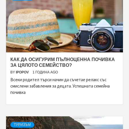
КАК ДА ОСИГУРИМ ПЪЛНОЦЕННА ПОЧИВКА
ЗА ЦЯЛОТО СЕМЕЙСТВО?
BY
IPOPOV
1 ГОДИНА AGO
Всеки родител търси начин да съчетае релакс със
смислени забавления за децата. Успешната семейна
почивка
ТУРИЗЪМ