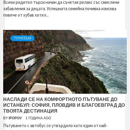
Всеки родител търси начин да съчетае релакс със смислени
забавления за децата. Успешната семейна почивка изисква
повече от хубав хотел...
ТУРИЗЪМ
НАСЛАДИ СЕ НА КОМФОРТНОТО ПЪТУВАНЕ ДО
ИСТАНБУЛ: СОФИЯ, ПЛОВДИВ И БЛАГОЕВГРАД ДО
ТВОЯТА ДЕСТИНАЦИЯ
BY
IPOPOV
1 ГОДИНА AGO
Пътуването с автобус се утвърдило като един от най-