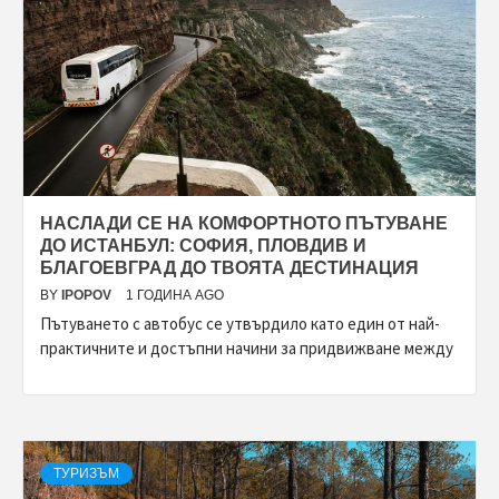
НАСЛАДИ СЕ НА КОМФОРТНОТО ПЪТУВАНЕ
ДО ИСТАНБУЛ: СОФИЯ, ПЛОВДИВ И
БЛАГОЕВГРАД ДО ТВОЯТА ДЕСТИНАЦИЯ
BY
IPOPOV
1 ГОДИНА AGO
Пътуването с автобус се утвърдило като един от най-
практичните и достъпни начини за придвижване между
ТУРИЗЪМ