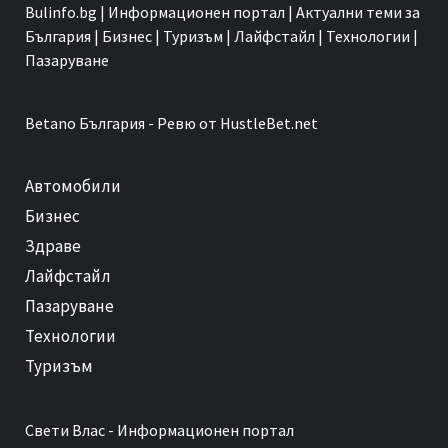
Bulinfo.bg | Информационен портал | Актуални теми за
България | Бизнес | Туризъм | Лайфстайл | Технологии |
Пазаруване
Betano
България - Ревю от HustleBet.net
Автомобили
Бизнес
Здраве
Лайфстайл
Пазаруване
Технологии
Туризъм
Свети Влас
- Информационен портал