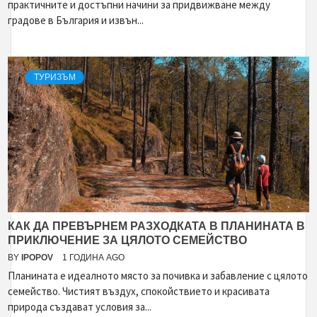
практичните и достъпни начини за придвижване между
градове в България и извън...
ТУРИЗЪМ
КАК ДА ПРЕВЪРНЕМ РАЗХОДКАТА В ПЛАНИНАТА В
ПРИКЛЮЧЕНИЕ ЗА ЦЯЛОТО СЕМЕЙСТВО
BY
IPOPOV
1 ГОДИНА AGO
Планината е идеалното място за почивка и забавление с цялото
семейство. Чистият въздух, спокойствието и красивата
природа създават условия за...