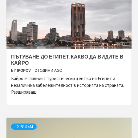
ПЪТУВАНЕ ДО ЕГИПЕТ. КАКВО ДА ВИДИТЕ В
КАЙРО
BY
IPOPOV
2 ГОДИНИ AGO
Кайро е главният туристически център на Египет и
незаличима забележителност в историята на страната.
Разширяващ
ТУРИЗЪМ