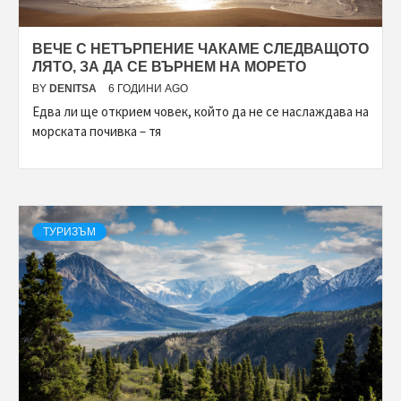
ВЕЧЕ С НЕТЪРПЕНИЕ ЧАКАМЕ СЛЕДВАЩОТО
ЛЯТО, ЗА ДА СЕ ВЪРНЕМ НА МОРЕТО
BY
DENITSA
6 ГОДИНИ AGO
Едва ли ще открием човек, който да не се наслаждава на
морската почивка – тя
ТУРИЗЪМ