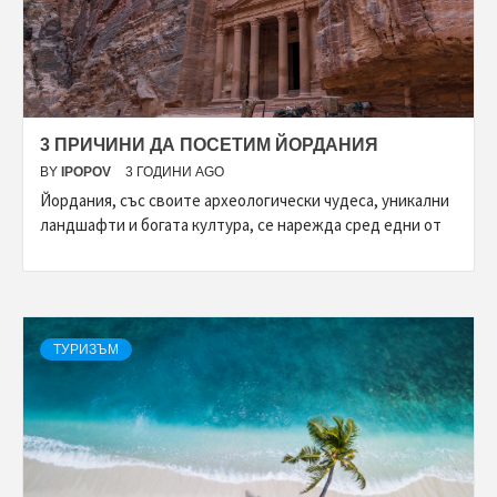
3 ПРИЧИНИ ДА ПОСЕТИМ ЙОРДАНИЯ
BY
IPOPOV
3 ГОДИНИ AGO
Йордания, със своите археологически чудеса, уникални
ландшафти и богата култура, се нарежда сред едни от
ТУРИЗЪМ