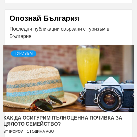
Опознай България
Последни публикации свързани с туризъм в
България
ТУРИЗЪМ
КАК ДА ОСИГУРИМ ПЪЛНОЦЕННА ПОЧИВКА ЗА
ЦЯЛОТО СЕМЕЙСТВО?
BY
IPOPOV
1 ГОДИНА AGO