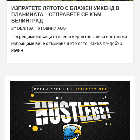
ИЗПРАТЕТЕ ЛЯТОТО С БЛАЖЕН УИКЕНД В
ПЛАНИНАТА – ОТПРАВЕТЕ СЕ КЪМ
ВЕЛИНГРАД
BY
DENITSA
6 ГОДИНИ AGO
Посрещаме идващата есен и вероятно с лека носталгия
изпращаме вече отминаващото лято. Какъв по-добър
начин