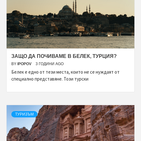
ЗАЩО ДА ПОЧИВАМЕ В БЕЛЕК, ТУРЦИЯ?
BY
IPOPOV
3 ГОДИНИ AGO
Белек е едно от тези места, които не се нуждаят от
специално представяне. Този турски
ТУРИЗЪМ