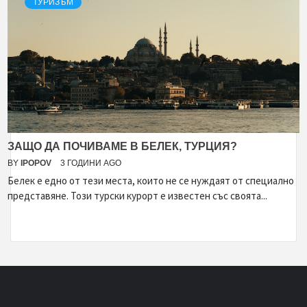
ТУРИЗЪМ
ЗАЩО ДА ПОЧИВАМЕ В БЕЛЕК, ТУРЦИЯ?
BY
IPOPOV
3 ГОДИНИ AGO
Белек е едно от тези места, които не се нуждаят от специално
представяне. Този турски курорт е известен със своята...